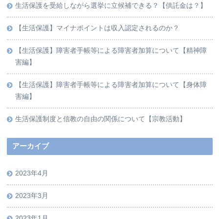
生活保護を受給しながら選挙に立候補できる？【供託金は？】
【生活保護】マイナポイントは収入認定されるのか？
【生活保護】障害者手帳等による障害者加算について【精神障
害編】
【生活保護】障害者手帳等による障害者加算について【身体障
害編】
生活保護制度と信教の自由の関係について【宗教活動】
アーカイブ
2023年4月
2023年3月
2023年1月