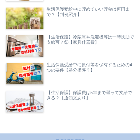
生活保護受給中に貯めていい貯金は何円ま
で？【判例紹介】
【生活保護】冷蔵庫や洗濯機等は一時扶助で
支給可？②【家具什器費】
生活保護受給中に原付等を保有するための4
つの要件【処分指導？】
【生活保護】保護費は5年まで遡って支給で
きる？【通知文あり】