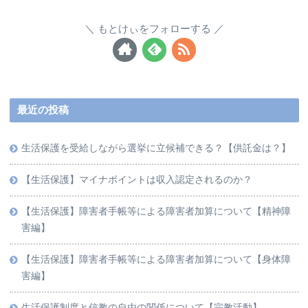
もとけぃをフォローする
最近の投稿
生活保護を受給しながら選挙に立候補できる？【供託金は？】
【生活保護】マイナポイントは収入認定されるのか？
【生活保護】障害者手帳等による障害者加算について【精神障
害編】
【生活保護】障害者手帳等による障害者加算について【身体障
害編】
生活保護制度と信教の自由の関係について【宗教活動】