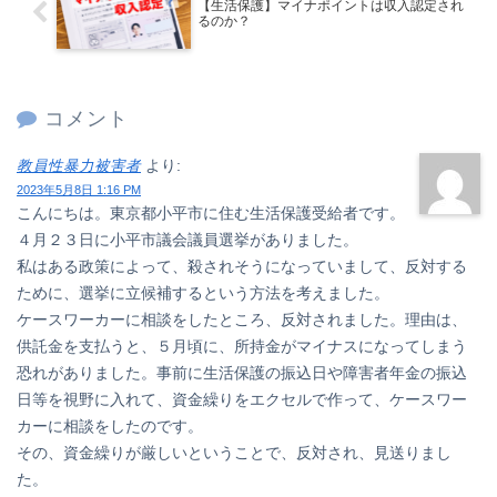
【生活保護】マイナポイントは収入認定され
るのか？
コメント
教員性暴力被害者
より:
2023年5月8日 1:16 PM
こんにちは。東京都小平市に住む生活保護受給者です。
４月２３日に小平市議会議員選挙がありました。
私はある政策によって、殺されそうになっていまして、反対する
ために、選挙に立候補するという方法を考えました。
ケースワーカーに相談をしたところ、反対されました。理由は、
供託金を支払うと、５月頃に、所持金がマイナスになってしまう
恐れがありました。事前に生活保護の振込日や障害者年金の振込
日等を視野に入れて、資金繰りをエクセルで作って、ケースワー
カーに相談をしたのです。
その、資金繰りが厳しいということで、反対され、見送りまし
た。