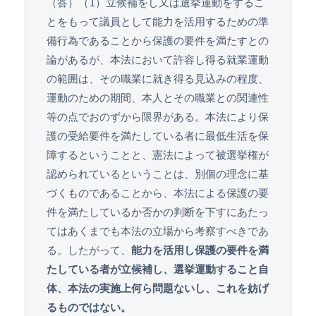
（答）（1）立候補をし又は選挙運動をするこ
とをもって議員として能力を活用するための準
備行為であることから保護の要件を満たすとの
論があるが、本法において許容し得る就業運動
の範囲は、その職業に就き得る見込みの程度、
運動のための期間、本人とその職業との関連性
等の点でおのずから限界がある。本法により保
護の受給要件を満たしている者に最低生活を保
障するということと、憲法によって被選挙権が
認められているということは、別個の理念に基
づくものであることから、本法による保護の要
件を満たしているか否かの判断を下すにあたっ
てはあくまでも本法の立場から考察すべきであ
る。したがって、
能力を活用し保護の要件を満
たしている者が立候補し、選挙運動すること自
体、本法の実施上何ら問題ないし、これを妨げ
るものではない。