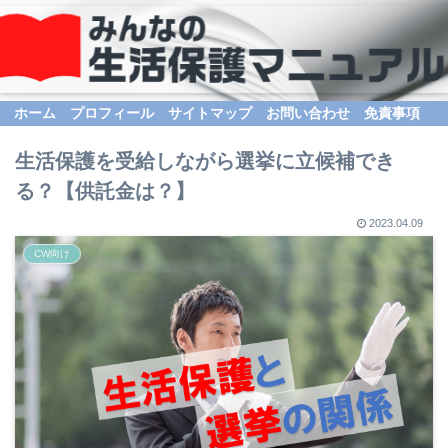
ホーム
プロフィール
サイトマップ
お問い合わせ
免責事項
生活保護を受給しながら選挙に立候補でき
る？【供託金は？】
2023.04.09
CW向け