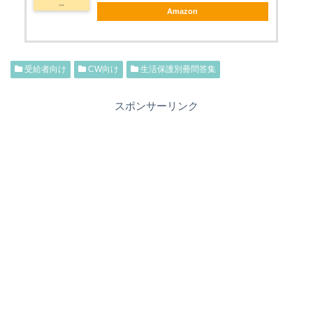
Amazon
受給者向け
CW向け
生活保護別冊問答集
スポンサーリンク