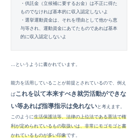
・供託金（立候補に要するお金）は不正に得た
ものでなければ基本的に収入認定しないよ

・選挙運動資金は、それを理由として他から恵
与等され、運動資金にあてたものであれば基本
的に収入認定しないよ
…というように書かれています。
能力を活用していることが前提とされているので、例え
これを以て本来すべき就労活動ができな
ば
い等あれば指導指示は免れない
と考えます。
このように
生活保護法等、法律の上位法である憲法で権
利が定められているもの取扱いは、非常にモゴモゴと書
かれているものが多い印象
です。