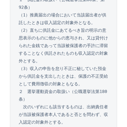
92条）
（1）推薦届出の場合において当該届出者が供
託したときは収入認定の対象外となる。
（2）直ちに供託金にあてるべき旨の明示の意
思表示のものに他からの恵与され、又は貸付け
られた金銭であって当該被保護者の手許に滞留
することなく供託されたものも収入認定の対象
外とする。
（3）収入の申告を怠り不正に秘していた預金
から供託金を支出したときは、保護の不正受給
として費用徴収の対象ともなる。
２　選挙運動資金の取扱い（公職選挙法第180
条）
　次のいずれにも該当するものは、出納責任者
が当該被保護者本人であると否とを問わず、収
入認定の対象外とする。