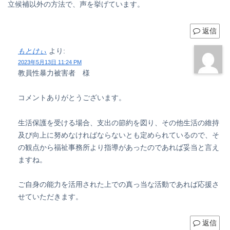
立候補以外の方法で、声を挙げています。
返信
もとけぃ
より:
2023年5月13日 11:24 PM
教員性暴力被害者 様
コメントありがとうございます。
生活保護を受ける場合、支出の節約を図り、その他生活の維持
及び向上に努めなければならないとも定められているので、そ
の観点から福祉事務所より指導があったのであれば妥当と言え
ますね。
ご自身の能力を活用された上での真っ当な活動であれば応援さ
せていただきます。
返信