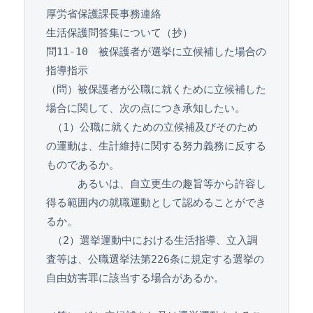
厚労省保護課長事務連絡
生活保護問答集について（抄）
問11-10　被保護者が選挙に立候補した場合の
指導指示
（問）被保護者が公職に就くために立候補した
場合に関して、次の点につき承知したい。
 （1）公職に就くための立候補及びそのため
の運動は、生計維持に関する努力義務に反する
ものであるか。
　　　あるいは、自立更生の趣旨等から許容し
得る範囲内の就職運動として認めることができ
るか。
 （2）選挙運動中における生活指導、立入調
査等は、公職選挙法第226条に規定する選挙の
自由妨害罪に該当する場合があるか。