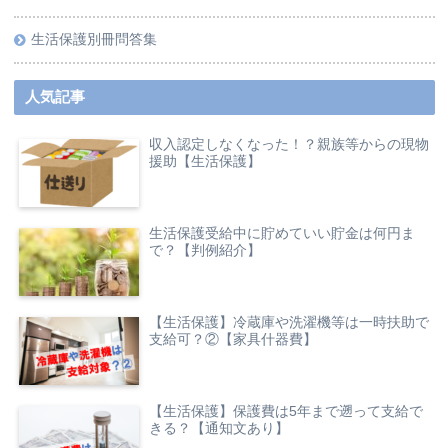
生活保護別冊問答集
人気記事
収入認定しなくなった！？親族等からの現物
援助【生活保護】
生活保護受給中に貯めていい貯金は何円ま
で？【判例紹介】
【生活保護】冷蔵庫や洗濯機等は一時扶助で
支給可？②【家具什器費】
【生活保護】保護費は5年まで遡って支給で
きる？【通知文あり】