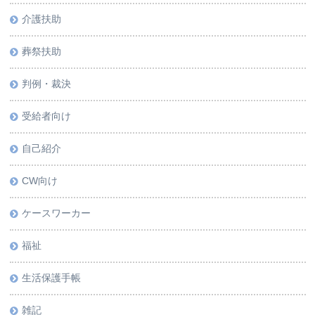
介護扶助
葬祭扶助
判例・裁決
受給者向け
自己紹介
CW向け
ケースワーカー
福祉
生活保護手帳
雑記