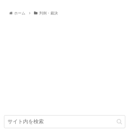
ホーム
判例・裁決