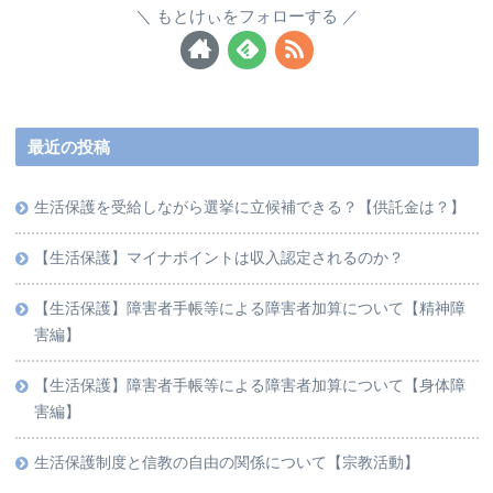
もとけぃをフォローする
最近の投稿
生活保護を受給しながら選挙に立候補できる？【供託金は？】
【生活保護】マイナポイントは収入認定されるのか？
【生活保護】障害者手帳等による障害者加算について【精神障
害編】
【生活保護】障害者手帳等による障害者加算について【身体障
害編】
生活保護制度と信教の自由の関係について【宗教活動】