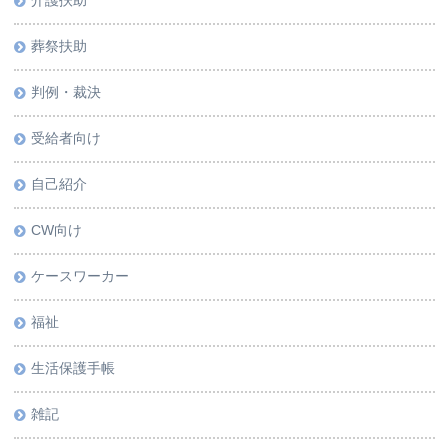
介護扶助
葬祭扶助
判例・裁決
受給者向け
自己紹介
CW向け
ケースワーカー
福祉
生活保護手帳
雑記