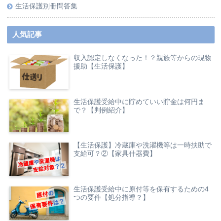
生活保護別冊問答集
人気記事
収入認定しなくなった！？親族等からの現物
援助【生活保護】
生活保護受給中に貯めていい貯金は何円ま
で？【判例紹介】
【生活保護】冷蔵庫や洗濯機等は一時扶助で
支給可？②【家具什器費】
生活保護受給中に原付等を保有するための4
つの要件【処分指導？】