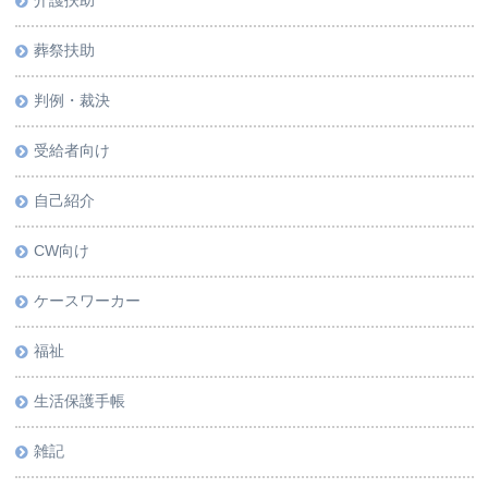
介護扶助
葬祭扶助
判例・裁決
受給者向け
自己紹介
CW向け
ケースワーカー
福祉
生活保護手帳
雑記