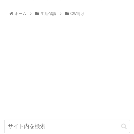
ホーム
生活保護
CW向け