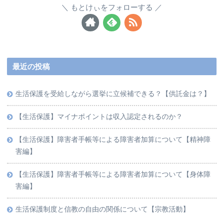
もとけぃをフォローする
最近の投稿
生活保護を受給しながら選挙に立候補できる？【供託金は？】
【生活保護】マイナポイントは収入認定されるのか？
【生活保護】障害者手帳等による障害者加算について【精神障
害編】
【生活保護】障害者手帳等による障害者加算について【身体障
害編】
生活保護制度と信教の自由の関係について【宗教活動】