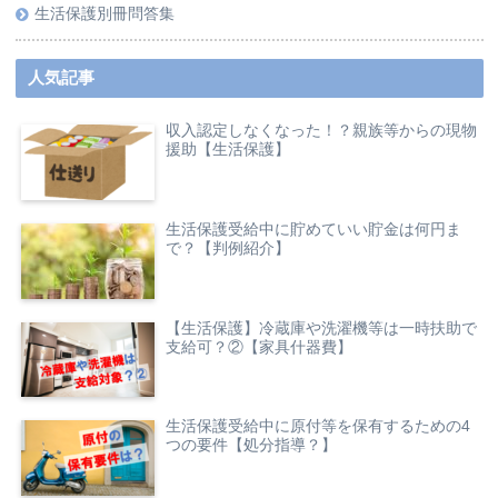
生活保護別冊問答集
人気記事
収入認定しなくなった！？親族等からの現物
援助【生活保護】
生活保護受給中に貯めていい貯金は何円ま
で？【判例紹介】
【生活保護】冷蔵庫や洗濯機等は一時扶助で
支給可？②【家具什器費】
生活保護受給中に原付等を保有するための4
つの要件【処分指導？】